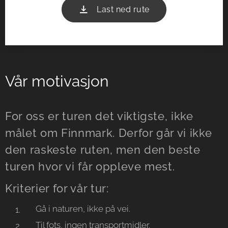
Last ned rute
Vår motivasjon
For oss er turen det viktigste, ikke
målet om Finnmark. Derfor går vi ikke
den raskeste ruten, men den beste
turen hvor vi får oppleve mest.
Kriterier for vår tur:
Gå i naturen, ikke på vei.
Til fots, ingen transportmidler.