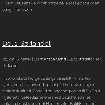
Hvem vet, kanskje vi går norge på langs i ett strekk en
gang i framtiden.
Del 1: Sørlandet
121 km | 5 netter | Start:
Kristiansand
| Slutt:
Bortelid
| Telt
|
Erfaren
Hvorfor starte Norge på langs på asfalt? Vi startet i
hjembyen Kristiansand og har gått nordover langs et
fantastisk stinett. Bortelid er inngangsporten til DNT sitt
hyttenett i Setesdalsheiene med Gaukhei som et
naturlig punkt frem mot Haukeliseter. Butikker er det