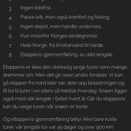
Ingen tidsfrist.
Pakke lett, men også komfort og fisking.
Ingen depot, men handle underveis.
Kun innenfor Norges landegrense.
Hele Norge, fra Kristiansand til Vardø.
Etappevis gjennomføring, av ulikt lengde.
Etappevis er ikke den skikkelig lange turen som mange
drømmer om. Men det gir noen andre fordeler. Vi kan
gå etapper fra nord eller sør, dele opp belastningen og
få tid til turer i en ellers så hektisk hverdag. Snøen ligger
også med ulik lengde i fjellet hvert år. Går du etappevis
kan du velge turen når snøen er borte.
Og ettappevis gjennomføring betyr ikke bare korte
turer, vår lengste tur var 45 dager og over 900 km.