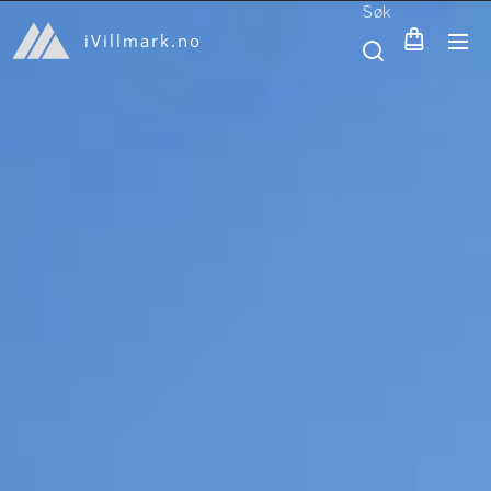
Søk
iVillmark.no