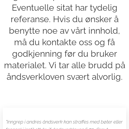
Eventuelle sitat har tydelig
referanse. Hvis du ønsker å
benytte noe av vårt innhold,
må du kontakte oss og få
godkjenning før du bruker
materialet. Vi tar alle brudd på
åndsverkloven svært alvorlig.
"Inngrep i andres åndsverk kan straffes med bøter eller