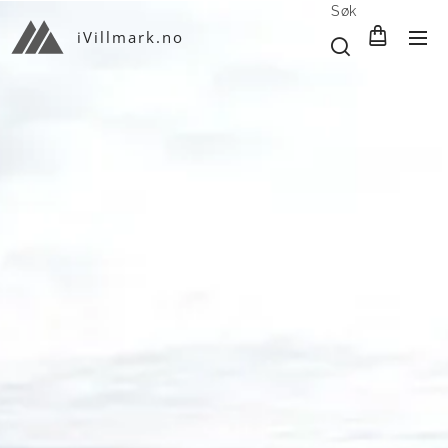
Søk
iVillmark.no