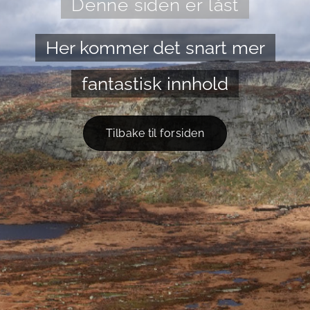
Denne siden er låst
Her kommer det snart mer
fantastisk innhold
Tilbake til forsiden