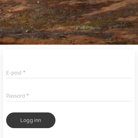
E-post
Passord
Logg inn