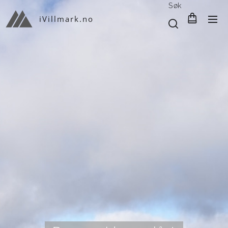
Søk
iVillmark.no