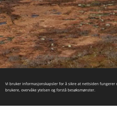
Vi bruker informasjonskapsler for å sikre at nettsiden fungerer r
brukere, overvåke ytelsen og forstå besøksmønster.