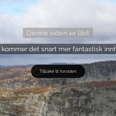
Denne siden er låst
 kommer det snart mer fantastisk inn
Tilbake til forsiden