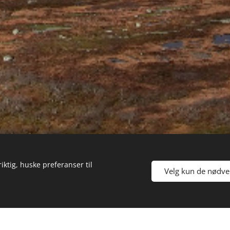
iktig, huske preferanser til
Velg kun de nødve