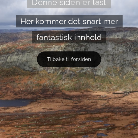
Denne siden er låst
Her kommer det snart mer
fantastisk innhold
Tilbake til forsiden