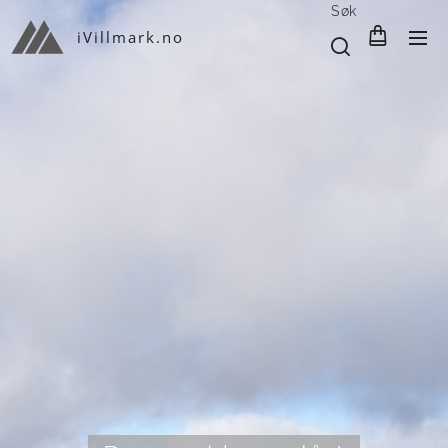
Søk
iVillmark.no