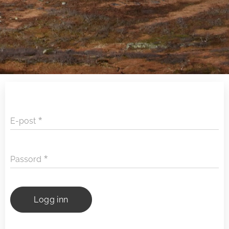
E-post
Passord
Logg inn