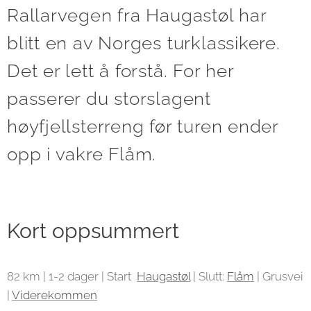
Rallarvegen fra Haugastøl har
blitt en av Norges turklassikere.
Det er lett å forstå. For her
passerer du storslagent
høyfjellsterreng før turen ender
opp i vakre Flåm.
Kort oppsummert
82 km | 1-2 dager | Start
Haugastøl
| Slutt:
Flåm
| Grusvei
|
Viderekommen