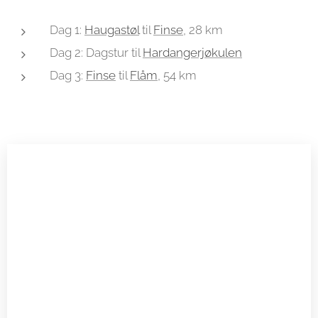
Dag 1:
Haugastøl
til
Finse
, 28 km
Dag 2: Dagstur til
Hardangerjøkulen
Dag 3:
Finse
til
Flåm
, 54 km