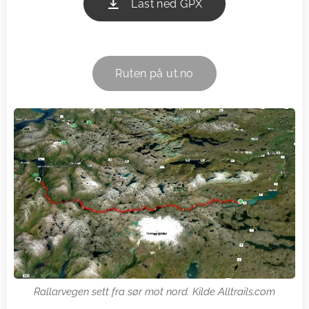
Last ned GPX
Ruten på ut.no
Rallarvegen sett fra sør mot nord. Kilde Alltrails.com