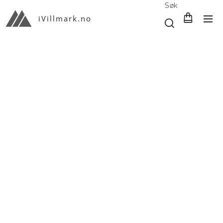
Søk
iVillmark.no