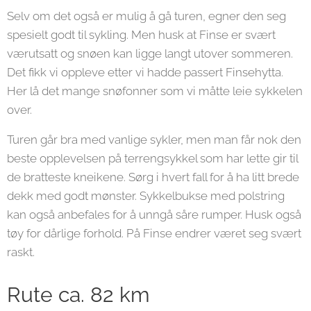
Selv om det også er mulig å gå turen, egner den seg
spesielt godt til sykling. Men husk at Finse er svært
værutsatt og snøen kan ligge langt utover sommeren.
Det fikk vi oppleve etter vi hadde passert Finsehytta.
Her lå det mange snøfonner som vi måtte leie sykkelen
over.
Turen går bra med vanlige sykler, men man får nok den
beste opplevelsen på terrengsykkel som har lette gir til
de bratteste kneikene. Sørg i hvert fall for å ha litt brede
dekk med godt mønster. Sykkelbukse med polstring
kan også anbefales for å unngå såre rumper. Husk også
tøy for dårlige forhold. På Finse endrer været seg svært
raskt.
Rute ca. 82 km