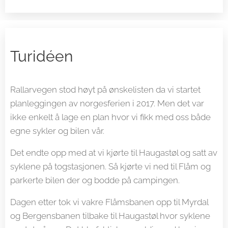
Turidéen
Rallarvegen stod høyt på ønskelisten da vi startet
planleggingen av norgesferien i 2017. Men det var
ikke enkelt å lage en plan hvor vi fikk med oss både
egne sykler og bilen vår.
Det endte opp med at vi kjørte til Haugastøl og satt av
syklene på togstasjonen. Så kjørte vi ned til Flåm og
parkerte bilen der og bodde på campingen.
Dagen etter tok vi vakre Flåmsbanen opp til Myrdal
og Bergensbanen tilbake til Haugastøl hvor syklene